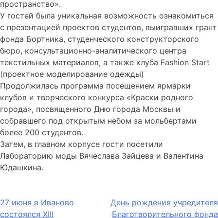
пространство».
У гостей была уникальная возможность ознакомиться
с презентацией проектов студентов, выигравших грант
фонда Бортника, студенческого конструкторского
бюро, консультационно-аналитического центра
текстильных материалов, а также клуба Fashion Start
(проектное моделирование одежды)
Продолжилась программа посещением ярмарки
клубов и творческого конкурса «Краски родного
города», посвященного Дню города Москвы и
собравшего под открытым небом за мольбертами
более 200 студентов.
Затем, в главном корпусе гости посетили
Лабораторию моды Вячеслава Зайцева и Валентина
Юдашкина.
Навигация
27 июня в Иваново
День рождения учредителя
состоялся XIII
Благотворительного фонда