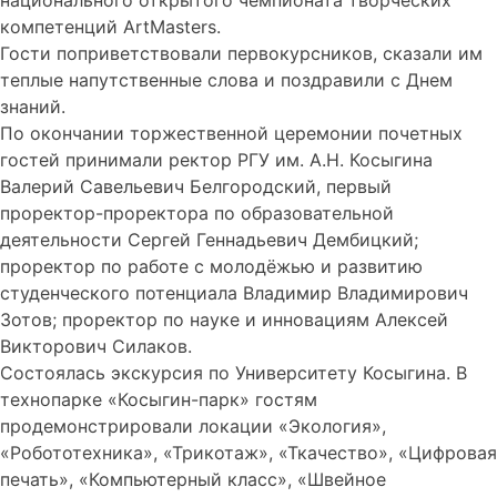
национального открытого чемпионата творческих
компетенций ArtMasters.
Гости поприветствовали первокурсников, сказали им
теплые напутственные слова и поздравили с Днем
знаний.
По окончании торжественной церемонии почетных
гостей принимали ректор РГУ им. А.Н. Косыгина
Валерий Савельевич Белгородский, первый
проректор-проректора по образовательной
деятельности Сергей Геннадьевич Дембицкий;
проректор по работе с молодёжью и развитию
студенческого потенциала Владимир Владимирович
Зотов; проректор по науке и инновациям Алексей
Викторович Силаков.
Состоялась экскурсия по Университету Косыгина. В
технопарке «Косыгин-парк» гостям
продемонстрировали локации «Экология»,
«Робототехника», «Трикотаж», «Ткачество», «Цифровая
печать», «Компьютерный класс», «Швейное