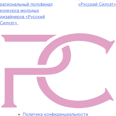
по
региональный полуфинал
«Русский Силуэт»
записям
конкурса молодых
дизайнеров «Русский
Силуэт».
Политика конфиденциальности