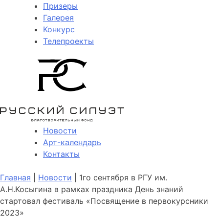
Призеры
Галерея
Конкурс
Телепроекты
Новости
Арт-календарь
Контакты
Главная
|
Новости
| 1го сентября в РГУ им.
А.Н.Косыгина в рамках праздника День знаний
стартовал фестиваль «Посвящение в первокурсники
2023»