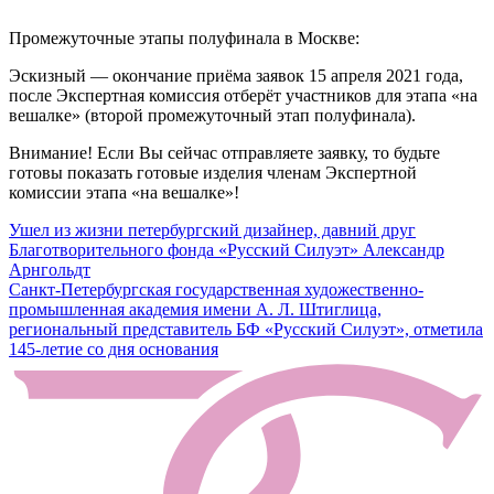
Промежуточные этапы полуфинала в Москве:
Эскизный — окончание приёма заявок 15 апреля 2021 года,
после Экспертная комиссия отберёт участников для этапа «на
вешалке» (второй промежуточный этап полуфинала).
Внимание! Если Вы сейчас отправляете заявку, то будьте
готовы показать готовые изделия членам Экспертной
комиссии этапа «на вешалке»!
Навигация
Ушел из жизни петербургский дизайнер, давний друг
Благотворительного фонда «Русский Силуэт» Александр
по
Арнгольдт
записям
Санкт-Петербургская государственная художественно-
промышленная академия имени А. Л. Штиглица,
региональный представитель БФ «Русский Силуэт», отметила
145-летие со дня основания