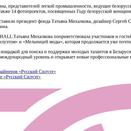
раны, представителей легкой промышленности, ведущие белорус
 также 14 фотопроектов, посвященных Году белорусской женщин
ставили президент фонда Татьяна Михалкова, дизайнер Сергей 
ина.
ALL Татьяна Михалкова поприветствовала участников и гостей 
уэтом» и «Мельницей моды», которая продолжается уже почти 
лощадкой для поиска и поддержки молодых талантов в Беларуси
 международный уровень и открывает новые профессиональные 
зайнеров «Русский Силуэт»
се «Русский Силуэт»