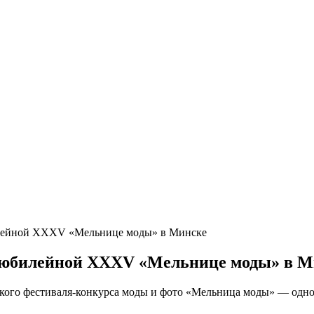
билейной XXXV «Мельнице моды» в Минске
в юбилейной XXXV «Мельнице моды» в М
ского фестиваля-конкурса моды и фото «Мельница моды» — одн