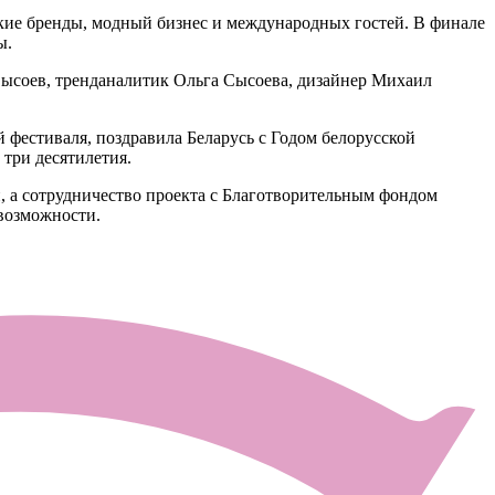
ские бренды, модный бизнес и международных гостей. В финале
ы.
Сысоев, тренданалитик Ольга Сысоева, дизайнер Михаил
фестиваля, поздравила Беларусь с Годом белорусской
три десятилетия.
, а сотрудничество проекта с Благотворительным фондом
возможности.