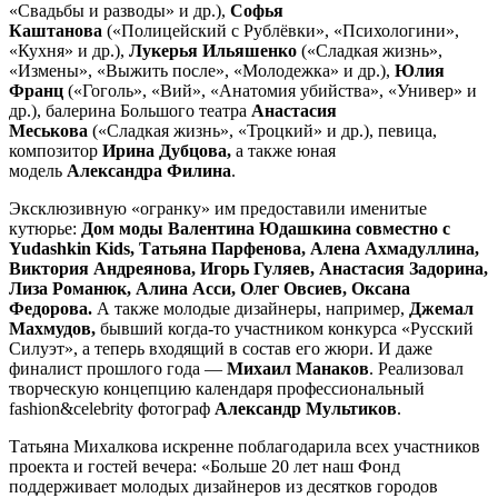
«Свадьбы и разводы» и др.),
Софья
Каштанова
(«Полицейский с Рублёвки», «Психологини»,
«Кухня» и др.),
Лукерья Ильяшенко
(«Сладкая жизнь»,
«Измены», «Выжить после», «Молодежка» и др.),
Юлия
Франц
(«Гоголь», «Вий», «Анатомия убийства», «Универ» и
др.), балерина Большого театра
Анастасия
Меськова
(«Сладкая жизнь», «Троцкий» и др.), певица,
композитор
Ирина Дубцова,
а также юная
модель
Александра Филина
.
Эксклюзивную «огранку» им предоставили именитые
кутюрье:
Дом моды
Валентина Юдашкина совместно с
Yudashkin Kids, Татьяна Парфенова, Алена Ахмадуллина,
Виктория Андреянова, Игорь Гуляев, Анастасия Задорина,
Лиза Романюк, Алина Асси, Олег Овсиев, Оксана
Федорова.
А также молодые дизайнеры, например,
Джемал
Махмудов,
бывший когда-то участником конкурса «Русский
Силуэт», а теперь входящий в состав его жюри. И даже
финалист прошлого года —
Михаил Манаков
. Реализовал
творческую концепцию календаря профессиональный
fashion&celebrity фотограф
Александр Мультиков
.
Татьяна Михалкова искренне поблагодарила всех участников
проекта и гостей вечера: «Больше 20 лет наш Фонд
поддерживает молодых дизайнеров из десятков городов