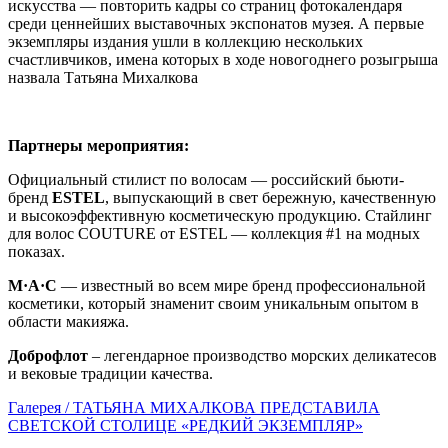
искусства — повторить кадры со страниц фотокалендаря
среди ценнейших выставочных экспонатов музея. А первые
экземпляры издания ушли в коллекцию нескольких
счастливчиков, имена которых в ходе новогоднего розыгрыша
назвала Татьяна Михалкова
Партнеры мероприятия:
Официальный стилист по волосам — российский бьюти-
бренд
ESTEL
, выпускающий в свет бережную, качественную
и высокоэффективную косметическую продукцию. Стайлинг
для волос COUTURE от ESTEL — коллекция #1 на модных
показах.
M·A·C
— известный во всем мире бренд профессиональной
косметики, который знаменит своим уникальным опытом в
области макияжа.
Доброфлот
– легендарное производство морских деликатесов
и вековые традиции качества.
Галерея / ТАТЬЯНА МИХАЛКОВА ПРЕДСТАВИЛА
СВЕТСКОЙ СТОЛИЦЕ «РЕДКИЙ ЭКЗЕМПЛЯР»