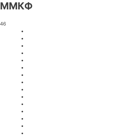
ММКФ
46