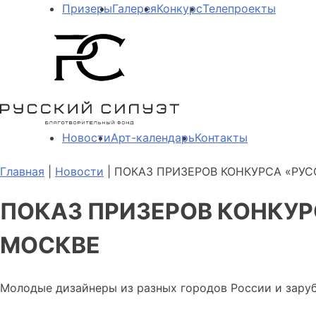
Призеры
Галерея
Конкурс
Телепроекты
Новости
Арт-календарь
Контакты
Главная
|
Новости
| ПОКАЗ ПРИЗЕРОВ КОНКУРСА «РУ
ПОКАЗ ПРИЗЕРОВ КОНКУР
МОСКВЕ
Молодые дизайнеры из разных городов России и заруб