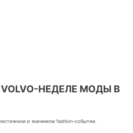
 VOLVO-НЕДЕЛЕ МОДЫ В
рестижном и значимом fashion-событии.