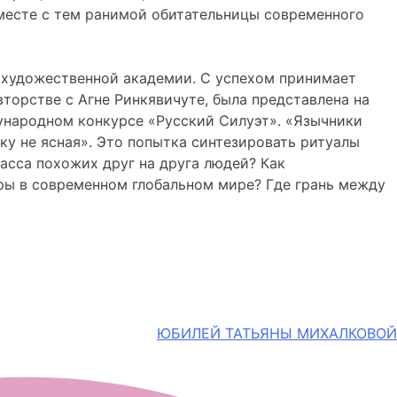
месте с тем ранимой обитательницы современного
й художественной академии. С успехом принимает
торстве с Агне Ринкявичуте, была представлена на
ждународном конкурсе «Русский Силуэт». «Язычники
ку не ясная». Это попытка синтезировать ритуалы
масса похожих друг на друга людей? Как
ры в современном глобальном мире? Где грань между
ЮБИЛЕЙ ТАТЬЯНЫ МИХАЛКОВОЙ