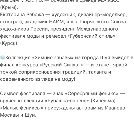
Максим М.А.К.К.О. — основатель бренда М.А.К.К.О
(Крым).
Екатерина Ребежа — художник, дизайнер-модельер,
этнограф, академик НАИМ, член Творческого Союза
художников России, президент Международного
фестиваля моды и ремесел «Губернский стиль»
(Курск).
Коллекция «Зимние забавы» из города Шуя выйдет в
финал конкурса «Русский Силуэт» — и станет яркой
точкой соприкосновения традиций, таланта и
современного взгляда на моду!
Символ фестиваля — знак «Серебряный феникс» —
вручён коллекции «Рубашка-парень» (Кинешма).
«Малые фениксы» присуждены авторам из Иваново,
Москвы и Шуи.