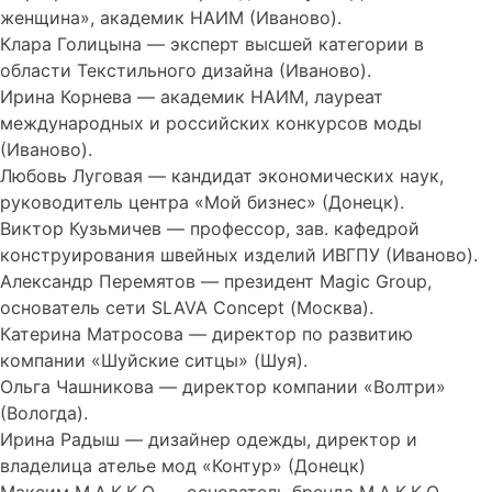
женщина», академик НАИМ (Иваново).
Клара Голицына — эксперт высшей категории в
области Текстильного дизайна (Иваново).
Ирина Корнева — академик НАИМ, лауреат
международных и российских конкурсов моды
(Иваново).
Любовь Луговая — кандидат экономических наук,
руководитель центра «Мой бизнес» (Донецк).
Виктор Кузьмичев — профессор, зав. кафедрой
конструирования швейных изделий ИВГПУ (Иваново).
Александр Перемятов — президент Magic Group,
основатель сети SLAVA Concept (Москва).
Катерина Матросова — директор по развитию
компании «Шуйские ситцы» (Шуя).
Ольга Чашникова — директор компании «Волтри»
(Вологда).
Ирина Радыш — дизайнер одежды, директор и
владелица ателье мод «Контур» (Донецк)