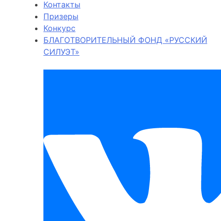
Контакты
Призеры
Конкурс
БЛАГОТВОРИТЕЛЬНЫЙ ФОНД «РУССКИЙ
СИЛУЭТ»