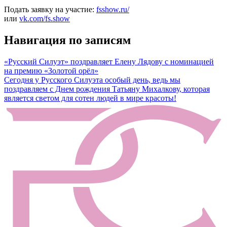
Подать заявку на участие:
fsshow.ru/
или
vk.com/fs.show
Навигация по записям
«Русский Силуэт» поздравляет Елену Лядову с номинацией
на премию «Золотой орёл»
Сегодня у Русского Силуэта особый день, ведь мы
поздравляем с Днем рождения Татьяну Михалкову, которая
является светом для сотен людей в мире красоты!