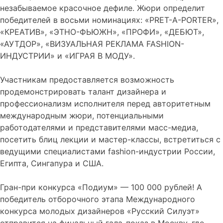
незабываемое красочное дефиле. Жюри определит
победителей в восьми номинациях: «PRET-A-PORTER»,
«КРЕАТИВ», «ЭТНО-ФЬЮЖН», «ПРОФИ», «ДЕБЮТ»,
«АУТДОР», «ВИЗУАЛЬНАЯ РЕКЛАМА FASHION-
ИНДУСТРИИ» и «ИГРАЯ В МОДУ».
Участникам предоставляется возможность
продемонстрировать талант дизайнера и
профессионализм исполнителя перед авторитетным
международным жюри, потенциальными
работодателями и представителями масс-медиа,
посетить блиц лекции и мастер-классы, встретиться с
ведущими специалистами fashion-индустрии России,
Египта, Сингапура и США.
Гран-при конкурса «Подиум» — 100 000 рублей! А
победитель отборочного этапа Международного
конкурса молодых дизайнеров «Русский Силуэт»