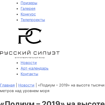
Призеры
Галерея
Конкурс
Телепроекты
Новости
Арт-календарь
Контакты
Главная
|
Новости
| «Подиум – 2019» на высоте тысячи
метров над уровнем моря
«Подиум – 2019» на высоте