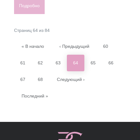
Подробно
Страниц 64 из 84
« В начало
‹ Предыдущий
60
61
62
63
64
65
66
67
68
Следующий ›
Последний »