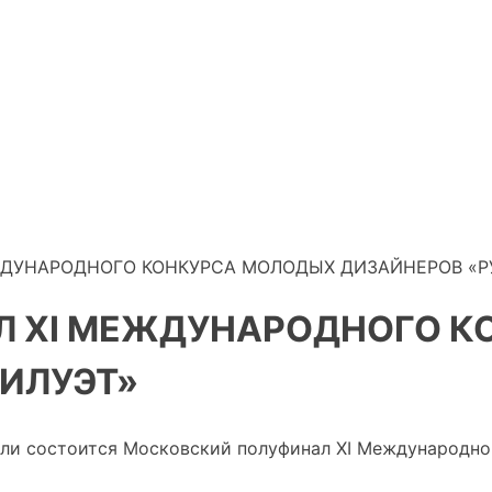
ЖДУНАРОДНОГО КОНКУРСА МОЛОДЫХ ДИЗАЙНЕРОВ «Р
 XI МЕЖДУНАРОДНОГО К
ИЛУЭТ»
тели состоится Московский полуфинал XI Международн