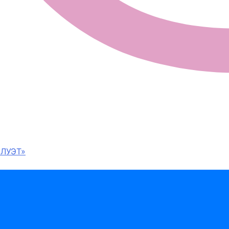
ЛУЭТ»