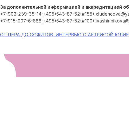
За дополнительной информацией и аккредитацией об
+7-903-239-35-14; (495)543-87-52(#155) xludencova@ya
+7-915-007-6-888; (495)543-87-52(#100) ivashinnikova
Навигация
ОТ ПЕРА ДО СОФИТОВ. ИНТЕРВЬЮ С АКТРИСОЙ ЮЛИ
по
записям