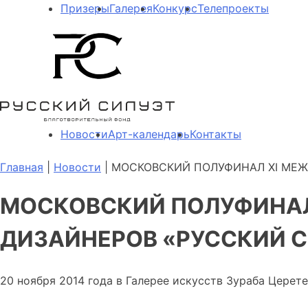
Призеры
Галерея
Конкурс
Телепроекты
Новости
Арт-календарь
Контакты
Главная
|
Новости
| МОСКОВСКИЙ ПОЛУФИНАЛ XI МЕ
МОСКОВСКИЙ ПОЛУФИНАЛ
ДИЗАЙНЕРОВ «РУССКИЙ С
20 ноября 2014 года в Галерее искусств Зураба Цере