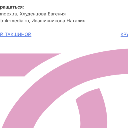
ращаться:
ndex.ru, Хлуденцова Евгения
@tmk-media.ru, Ивашинникова Наталия
ЕЙ ТАКШИНОЙ
КР