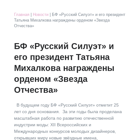
Главная
|
Новости
| БФ «Русский Силуэт» и его президент
Татьяна Михалкова награждены орденом «Звезда
Отчества»
БФ «Русский Силуэт» и
его президент Татьяна
Михалкова награждены
орденом «Звезда
Отчества»
В будущем году БФ «Русский Силуэт» отметит 25
лет со дня основания. За эти годы была проделана
масштабная работа по развитию отечественной
индустрии моды: XII Всероссийских и
Международных конкурсов молодых дизайнеров,
открывших миру новые звёздные имена,