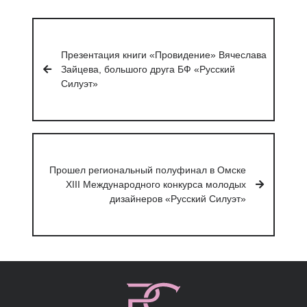
Навигация
по
Презентация книги «Провидение» Вячеслава
записям
Зайцева, большого друга БФ «Русский
Силуэт»
Прошел региональный полуфинал в Омске
XIII Международного конкурса молодых
дизайнеров «Русский Силуэт»