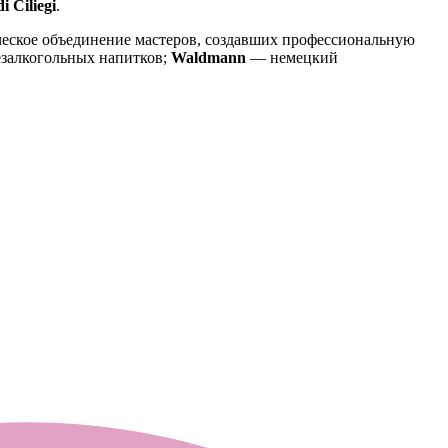
i Ciliegi
.
еское объединение мастеров, создавших профессиональную
залкогольных напитков;
Waldmann
— немецкий