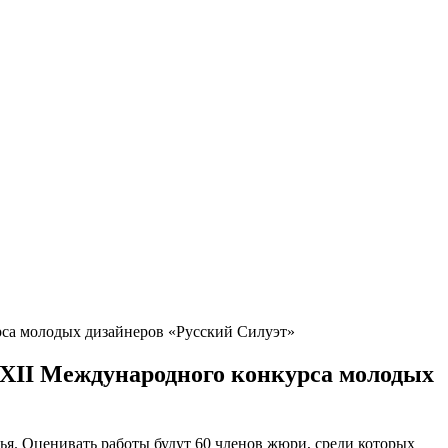
урса молодых дизайнеров «Русский Силуэт»
а XII Международного конкурса молодых
ья. Оценивать работы будут 60 членов жюри, среди которых