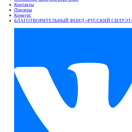
Контакты
Призеры
Конкурс
БЛАГОТВОРИТЕЛЬНЫЙ ФОНД «РУССКИЙ СИЛУЭТ