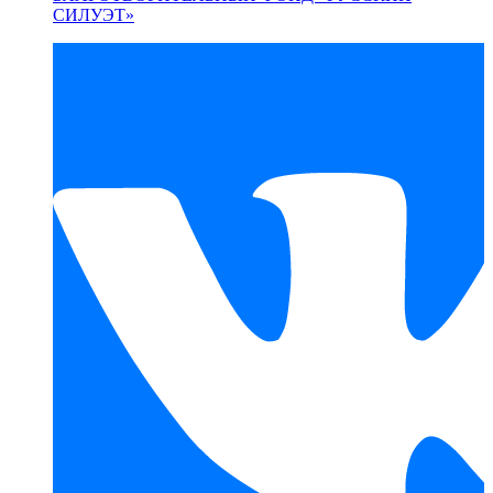
СИЛУЭТ»