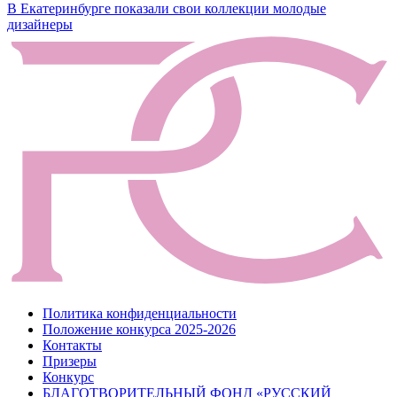
по
В Екатеринбурге показали свои коллекции молодые
записям
дизайнеры
Политика конфиденциальности
Положение конкурса 2025-2026
Контакты
Призеры
Конкурс
БЛАГОТВОРИТЕЛЬНЫЙ ФОНД «РУССКИЙ