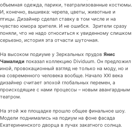
объемная одежда, парики, театрализованные костюмы.
И, конечно, вышивка: черепа, цветы, животные и
птицы. Дизайнер сделал ставку в том числе и на
чувство юмора зрителя. И не ошибся. Зрители сразу
поняли, что не надо относиться к увиденному слишком
серьезно, история эта отчасти шуточная.
На высоком подиуме у Зеркальных прудов
Янис
Чамалиди
показал коллекцию Dividuum. Он предложил
иной, провокационный взгляд не только на моду, но и
на современного человека вообще. Начало XXI века
дизайнер считает эпохой глобальных перемен, а
происходящие с нами процессы – новым авангардным
театром.
На этой же площадке прошло общее финальное шоу.
Модели поднимались на подиум на фоне фасада
Екатерининского дворца в лучах закатного солнца.