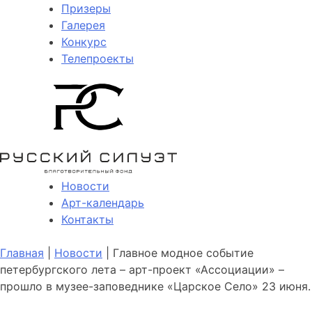
Призеры
Галерея
Конкурс
Телепроекты
Новости
Арт-календарь
Контакты
Главная
|
Новости
| Главное модное событие
петербургского лета – арт-проект «Ассоциации» –
прошло в музее-заповеднике «Царское Село» 23 июня.