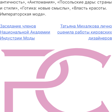
античность», «Англомания», «Посольские дары: страны
и стили», «Готика: новые смыслы», «Власть красоты.
Императорская мода».
Навигация
Заседание членов
Татьяна Михалкова лично
Национальной Академии
оценила работы кировских
по
Индустрии Моды
дизайнеров
записям