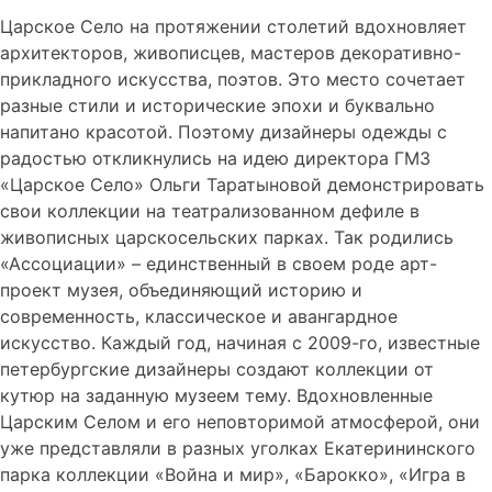
Царское Село на протяжении столетий вдохновляет
архитекторов, живописцев, мастеров декоративно-
прикладного искусства, поэтов. Это место сочетает
разные стили и исторические эпохи и буквально
напитано красотой. Поэтому дизайнеры одежды с
радостью откликнулись на идею директора ГМЗ
«Царское Село» Ольги Таратыновой демонстрировать
свои коллекции на театрализованном дефиле в
живописных царскосельских парках. Так родились
«Ассоциации» – единственный в своем роде арт-
проект музея, объединяющий историю и
современность, классическое и авангардное
искусство. Каждый год, начиная с 2009-го, известные
петербургские дизайнеры создают коллекции от
кутюр на заданную музеем тему. Вдохновленные
Царским Селом и его неповторимой атмосферой, они
уже представляли в разных уголках Екатерининского
парка коллекции «Война и мир», «Барокко», «Игра в