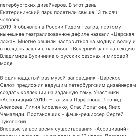
петербургских дизайнеров. В этот день
Екатерининский парк посетили свыше 13 тысяч
человек.
2019-й объявлен в России Годом театра, поэтому
нынешнее театрализованное дефиле назвали «Царская
ложа». Многие решили настроиться на модную волну и
в полдень зашли в павильон «Вечерний зал» на лекцию
Владимира Бухинника о русских сезонах и мировой
моде.
В одиннадцатый раз музей-заповедник «Царское
Село» предложил ведущим петербургским дизайнерам
создать коллекции на заданную тему. Участники
«Ассоциаций-2019» – Татьяна Парфенова, Леонид
Алексеев, Лилия Киселенко, Стас Лопаткин, Янис
Чамалиди. Постановщик – фэшн-режиссер Сергей
Луковский.
Впервые за все время существования «Ассоциаций»