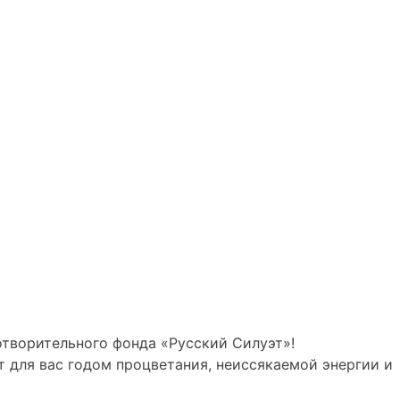
творительного фонда «Русский Силуэт»!
т для вас годом процветания, неиссякаемой энергии и