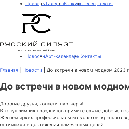
Призеры
Галерея
Конкурс
Телепроекты
Новости
Арт-календарь
Контакты
Главная
|
Новости
| До встречи в новом модном 2023 
До встречи в новом модном
Дорогие друзья, коллеги, партнеры!
В канун зимних праздников примите самые добрые поз
Желаем ярких профессиональных успехов, крепкого здо
оптимизма в достижении намеченных целей!