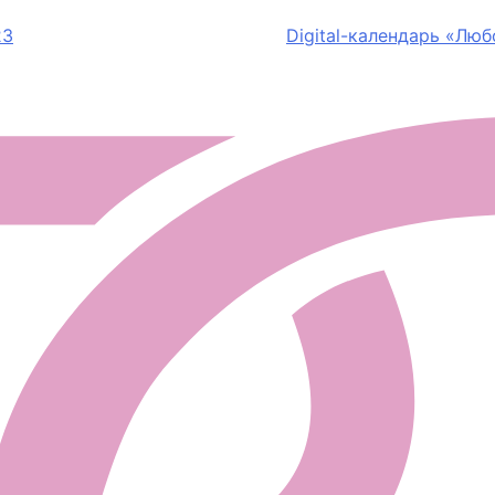
23
Digital-календарь «Лю