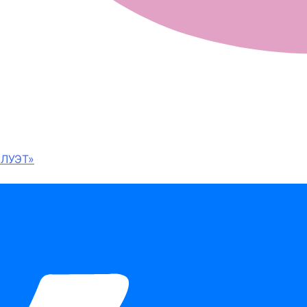
ЛУЭТ»