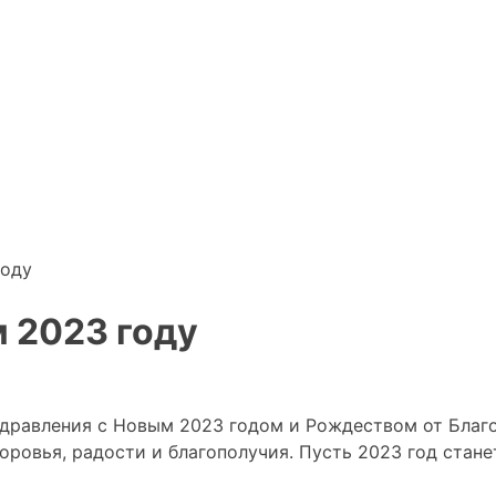
году
 2023 году
дравления с Новым 2023 годом и Рождеством от Благо
ровья, радости и благополучия. Пусть 2023 год стане