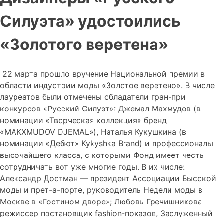
Силуэта» удостоились
«Золотого веретена»
22 марта прошло вручение Национальной премии в
области индустрии моды «Золотое веретено». В числе
лауреатов были отмечены обладатели гран-при
конкурсов «Русский Силуэт»: Джемал Махмудов (в
номинации «Творческая коллекция» бренд
«MAKXMUDOV DJEMAL»), Наталья Кукушкина (в
номинации «Дебют» Kykyshka Brand) и профессионалы
высочайшего класса, с которыми Фонд имеет честь
сотрудничать вот уже многие годы. В их числе:
Александр Достман — президент Ассоциации Высокой
моды и прет-а-порте, руководитель Недели моды в
Москве в «Гостином дворе»; Любовь Гречишникова –
режиссер постановщик fashion-показов, Заслуженный