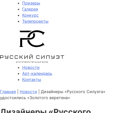
Призеры
Галерея
Конкурс
Телепроекты
Новости
Арт-календарь
Контакты
Главная
|
Новости
| Дизайнеры «Русского Силуэта»
удостоились «Золотого веретена»
Дизайнеры «Русского