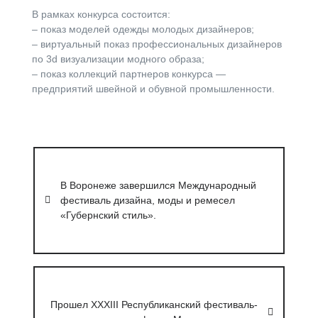
В рамках конкурса состоится:
‒ показ моделей одежды молодых дизайнеров;
‒ виртуальный показ профессиональных дизайнеров
по 3d визуализации модного образа;
‒ показ коллекций партнеров конкурса —
предприятий швейной и обувной промышленности.
Навигация
по
В Воронеже завершился Международный
записям
фестиваль дизайна, моды и ремесел
«Губернский стиль».
Прошел XXXIII Республиканский фестиваль-