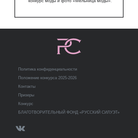
конкурс моды и фото «Мельница моды».
Политика конфиденциальности
Положение конкурса 2025-2026
Контакты
Призеры
Конкурс
БЛАГОТВОРИТЕЛЬНЫЙ ФОНД «РУССКИЙ СИЛУЭТ»