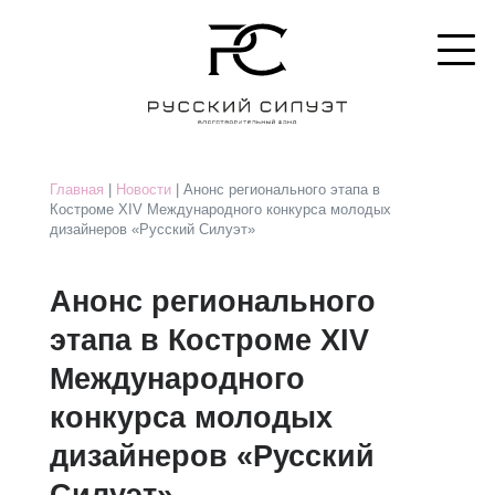
Главная
|
Новости
| Анонс регионального этапа в
Костроме XIV Международного конкурса молодых
дизайнеров «Русский Силуэт»
Анонс регионального
этапа в Костроме XIV
Международного
конкурса молодых
дизайнеров «Русский
Силуэт»