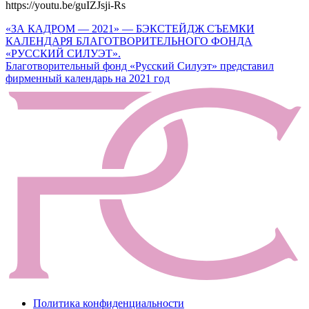
https://youtu.be/guIZJsji-Rs
Навигация
«ЗА КАДРОМ — 2021» — БЭКСТЕЙДЖ СЪЕМКИ
КАЛЕНДАРЯ БЛАГОТВОРИТЕЛЬНОГО ФОНДА
по
«РУССКИЙ СИЛУЭТ».
записям
Благотворительный фонд «Русский Силуэт» представил
фирменный календарь на 2021 год
Политика конфиденциальности