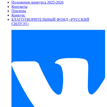
Положение конкурса 2025-2026
Контакты
Призеры
Конкурс
БЛАГОТВОРИТЕЛЬНЫЙ ФОНД «РУССКИЙ
СИЛУЭТ»