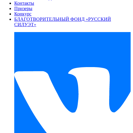
Контакты
Призеры
Конкурс
БЛАГОТВОРИТЕЛЬНЫЙ ФОНД «РУССКИЙ
СИЛУЭТ»