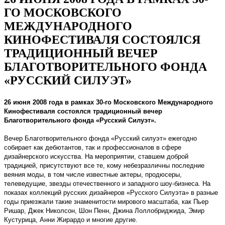
ГО МОСКОВСКОГО
МЕЖДУНАРОДНОГО
КИНОФЕСТИВАЛЯ СОСТОЯЛСЯ
ТРАДИЦИОННЫЙ ВЕЧЕР
БЛАГОТВОРИТЕЛЬНОГО ФОНДА
«РУССКИЙ СИЛУЭТ»
26 июня 2008 года в рамках 30-го Московского Международного
Кинофестиваля состоялся традиционный вечер
Благотворительного фонда «Русский Силуэт».
Вечер Благотворительного фонда «Русский силуэт» ежегодно
собирает как дебютантов, так и профессионалов в сфере
дизайнерского искусства. На мероприятии, ставшем доброй
традицией, присутствуют все те, кому небезразличны последние
веяния моды, в том числе известные актеры, продюсеры,
телеведущие, звезды отечественного и западного шоу-бизнеса. На
показах коллекций русских дизайнеров «Русского Силуэта» в разные
годы приезжали такие знаменитости мирового масштаба, как Пьер
Ришар, Джек Николсон, Шон Пенн, Джина Лоллобриджида, Эмир
Кустурица, Анни Жирардо и многие другие.