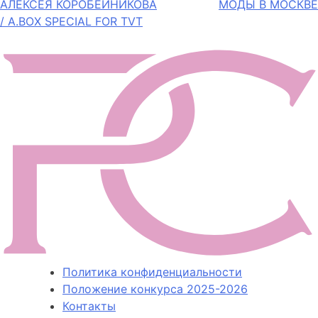
записям
АЛЕКСЕЯ КОРОБЕЙНИКОВА
МОДЫ В МОСКВЕ
/ A.BOX SPECIAL FOR TVT
Политика конфиденциальности
Положение конкурса 2025-2026
Контакты