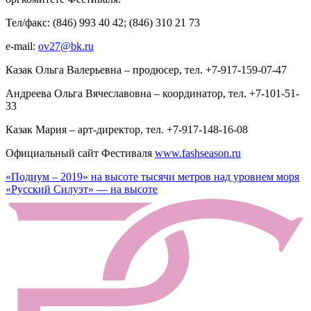
Тел/факс: (846) 993 40 42; (846) 310 21 73
e-mail:
ov27@bk.ru
Казак Ольга Валерьевна – продюсер, тел. +7-917-159-07-47
Андреева Ольга Вячеславовна – координатор, тел. +7-101-51-
33
Казак Мария – арт-директор, тел. +7-917-148-16-08
Официальный сайт Фестиваля
www.fashseason.ru
Навигация
«Подиум – 2019» на высоте тысячи метров над уровнем моря
«Русский Силуэт» — на высоте
по
записям