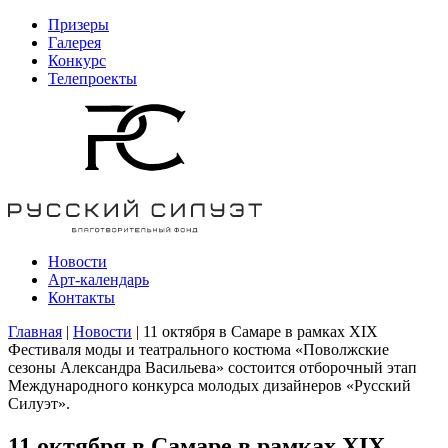
Призеры
Галерея
Конкурс
Телепроекты
Новости
Арт-календарь
Контакты
Главная
|
Новости
| 11 октября в Самаре в рамках ХIX
Фестиваля моды и театрального костюма «Поволжские
сезоны Александра Васильева» состоится отборочный этап
Международного конкурса молодых дизайнеров «Русский
Силуэт».
11 октября в Самаре в рамках ХIX