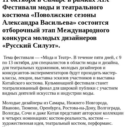
Фестиваля моды и театрального
костюма «Поволжские сезоны
Александра Васильева» состоится
отборочный этап Международного
конкурса молодых дизайнеров
«Русский Силуэт».
Тема фестиваля — «Мода и Театр». В течение пяти дней, с 9
по 13 октября, для специалистов в области моды и дизайна,
для театральных художников, молодых дизайнеров и
конкурсантов-экспериментаторов будут проходить мастер-
классы, лекции, выставка эскизов участников и выставка
Китайского костюма. Кульминацией фестиваля станет
театрализованный финал для широкой публики с участием
видных деятелей искусства и индустрии моды.
Молодые дизайнеры из Самары, Нижнего Новгорода,
Иваново, Тюмени, Оренбурга, Ростова-на-Дону, Волгограда,
Вологды, Сочи и даже Китая представят авторские коллекции
в четырех номинациях: костюм-реальность, костюм —
художественная идея, театральный костюм, перформанс.