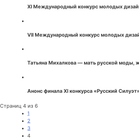
XI Международный конкурс молодых дизай
VII Международный конкурс молодых диза
Татьяна Михалкова — мать русской моды, 
Анонс финала XI конкурса «Русский Силуэт
Страниц 4 из 6
1
2
3
4