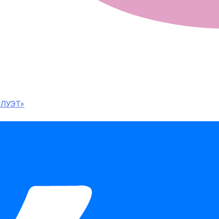
ЛУЭТ»