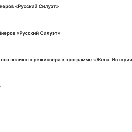
неров «Русский Силуэт»
йнеров «Русский Силуэт»
жена великого режиссера в программе «Жена. История
»