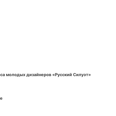
рса молодых дизайнеров «Русский Силуэт»
ве